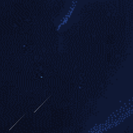
马加特称诺伊尔39岁依然是