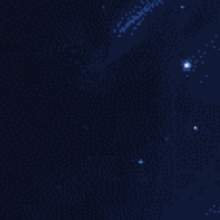
德国最佳门将拜仁应续约留
他