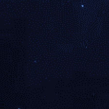
1
杰克逊追梦足球人生渴望成为像C罗和
杰克逊是一位充满激情和梦想的年轻足球运动
2026-05-08
2
太阳背靠背迎战雷霆布克杰伦格林出战
在本场比赛中，太阳队将背靠背迎战雷霆队，
2026-03-27
3
C罗在对阵沙特阿科多的比赛中力争连
在全球足球舞台上，C罗作为一名传奇球员，无
2026-07-19
4
网络文化热议黑LBJ小卡态度引争议哈
在当今的网络文化中，体育明星的表现和人际
2026-04-22