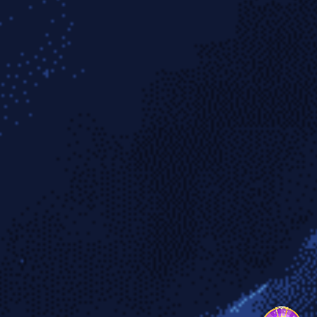
就令人瞩目。他曾多次获得德国年度最佳门
忘的是2014年世界杯上，他帮助德国队夺
得了无数荣誉，包括德甲冠军、德国杯以及
实力，也显示了他在团队中的重要性。每当
人物。
临竞技状态下滑的问题。然而，对于诺伊尔
他依然保持着高水平竞技状态，这正是其职