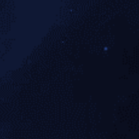
No. 之所以马加特坚决主张续约留住诺伊尔，是
团队建设及未来目标实现。如果此次续约顺利，
下坚实基础。因此，希望各方能够理智看待这一