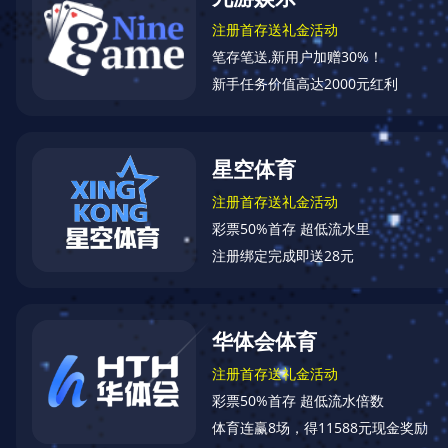
覆盖实时赛
首页
/
体育看点
/ 正文